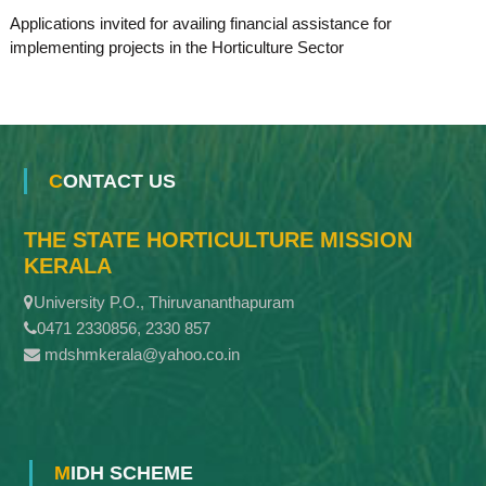
Applications invited for availing financial assistance for
implementing projects in the Horticulture Sector
CONTACT US
THE STATE HORTICULTURE MISSION
KERALA
University P.O., Thiruvananthapuram
0471 2330856, 2330 857
mdshmkerala@yahoo.co.in
MIDH SCHEME