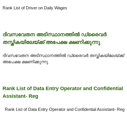
r
u
e
a
Rank List of Driver on Daily Wages
g
M
m
e
i
s
e
s
ദിവസവേതന അടിസ്ഥാനത്തിൽ ഡ്രൈവർ
i
തസ്തികയിലേയ്ക്ക് അപേക്ഷ ക്ഷണിക്കുന്നു
o
n
n
ദിവസവേതന അടിസ്ഥാനത്തിൽ ഡ്രൈവർ തസ്തികയിലേയ്ക്ക്
അപേക്ഷ ക്ഷണിക്കുന്നു
t
Rank List of Data Entry Operator and Confidential
o
Assistant- Reg
f
Rank List of Data Entry Operator and Confidential Assistant- Reg
K