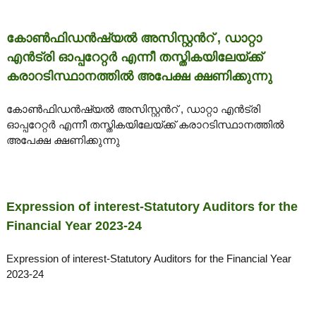
കോൺഫിഡൻഷ്യൽ അസിസ്റ്റൻറ് , ഡാറ്റാ
e
എൻട്രി ഓപ്പറേറ്റർ എന്നീ തസ്തികയിലേയ്ക്ക്
കരാറടിസ്ഥാനത്തിൽ അപേക്ഷ ക്ഷണിക്കുന്നു
r
കോൺഫിഡൻഷ്യൽ അസിസ്റ്റൻറ് , ഡാറ്റാ എൻട്രി
ഓപ്പറേറ്റർ എന്നീ തസ്തികയിലേയ്ക്ക് കരാറടിസ്ഥാനത്തിൽ
a
അപേക്ഷ ക്ഷണിക്കുന്നു
l
Expression of interest-Statutory Auditors for the
Financial Year 2023-24
a
Expression of interest-Statutory Auditors for the Financial Year
2023-24